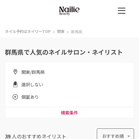
›
›
ネイル予約はネイリーTOP
関東
群馬県
群馬県で人気のネイルサロン・ネイリスト
関東/群馬県
選択しない
個室あり
検索条件
39
人のおすすめ
ネイリスト
おすすめ順