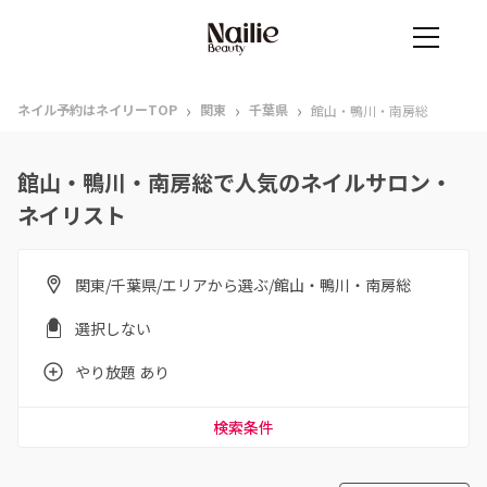
›
›
›
ネイル予約はネイリーTOP
関東
千葉県
館山・鴨川・南房総
館山・鴨川・南房総で人気のネイルサロン・
ネイリスト
関東/千葉県/エリアから選ぶ/館山・鴨川・南房総
選択しない
やり放題 あり
検索条件