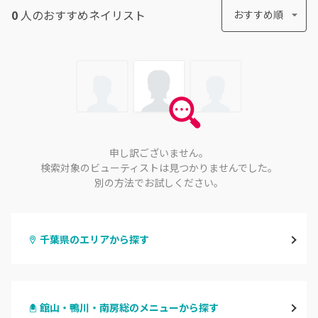
0
人のおすすめ
ネイリスト
おすすめ順
申し訳ございません。
検索対象のビューティストは見つかりませんでした。
別の方法でお試しください。
千葉県のエリアから探す
千葉・千葉中央・西千葉
館山・鴨川・南房総のメニューから探す
柏・南柏