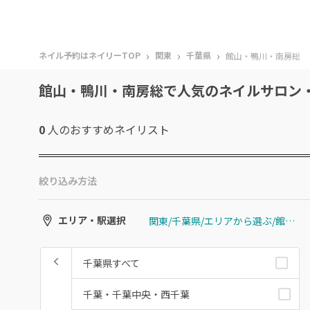
›
›
›
ネイル予約はネイリーTOP
関東
千葉県
館山・鴨川・南房総
館山・鴨川・南房総で人気のネイルサロン
0
人のおすすめ
ネイリスト
絞り込み方法
関東/千葉県/エリアから選ぶ/館山・鴨川・南房総
エリア・駅選択
千葉県すべて
千葉・千葉中央・西千葉