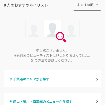
0
人のおすすめ
ネイリスト
おすすめ順
申し訳ございません。
検索対象のビューティストは見つかりませんでした。
別の方法でお試しください。
千葉県のエリアから探す
千葉・千葉中央・西千葉
館山・鴨川・南房総のメニューから探す
柏・南柏