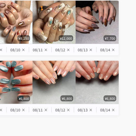
¥8,250
¥12,000
¥7,700
×
08/10
×
08/11
×
08/12
×
08/13
×
08/14
×
¥6,800
¥6,800
¥6,800
×
08/10
×
08/11
×
08/12
×
08/13
×
08/14
×