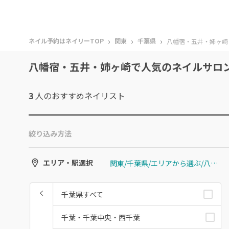
›
›
›
ネイル予約はネイリーTOP
関東
千葉県
八幡宿・五井・姉ヶ崎
八幡宿・五井・姉ヶ崎で人気のネイルサロ
3
人のおすすめ
ネイリスト
絞り込み方法
関東/千葉県/エリアから選ぶ/八幡宿・五井・姉ヶ崎
エリア・駅選択
千葉県すべて
千葉・千葉中央・西千葉