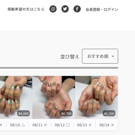
掲載希望の方はこちら
会員登録・ログイン
並び替え
おすすめ順
¥4,000
¥4,700
¥5,500
×
08/10
△
08/11
×
08/12
◯
08/13
×
08/14
×