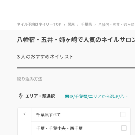
›
›
›
ネイル予約はネイリーTOP
関東
千葉県
八幡宿・五井・姉ヶ崎
八幡宿・五井・姉ヶ崎で人気のネイルサロ
3
人のおすすめ
ネイリスト
絞り込み方法
関東/千葉県/エリアから選ぶ/八幡宿・五井・姉ヶ崎
エリア・駅選択
千葉県すべて
千葉・千葉中央・西千葉