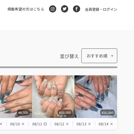
掲載希望の方はこちら
会員登録・ログイン
並び替え
おすすめ順
¥8,500
¥10,000
¥10,000
×
08/10
×
08/11
◎
08/12
×
08/13
×
08/14
×