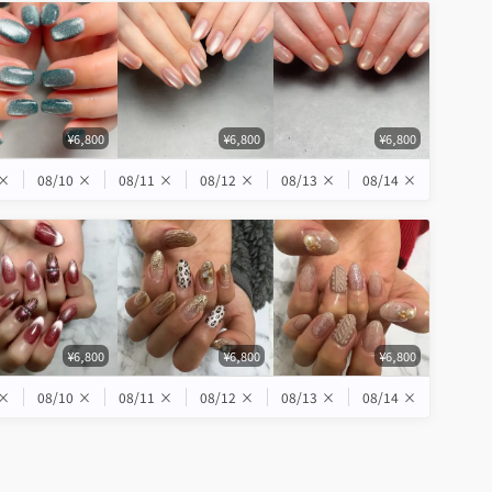
¥6,800
¥6,800
¥6,800
×
08/10
×
08/11
×
08/12
×
08/13
×
08/14
×
¥6,800
¥6,800
¥6,800
×
08/10
×
08/11
×
08/12
×
08/13
×
08/14
×