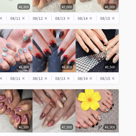
¥8,800
¥7,000
¥8,000
×
08/11
×
08/12
×
08/13
×
08/14
×
08/15
×
¥8,800
¥8,800
¥9,500
×
08/11
×
08/12
×
08/13
×
08/14
×
08/15
×
¥6,500
¥7,500
¥9,000