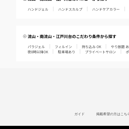
ハンドジェル
ハンドスカルプ
ハンドケアカラー
流山・南流山・江戸川台のこだわり条件から探す
パラジェル
フィルイン
持ち込み OK
やり放題 
夜8時以降OK
駐車場あり
プライベートサロン
ガイド
掲載希望の方はこち