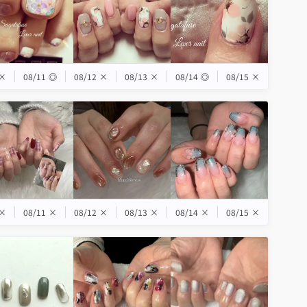
×
08/11
◎
08/12
×
08/13
×
08/14
◎
08/15
×
×
08/11
×
08/12
×
08/13
×
08/14
×
08/15
×