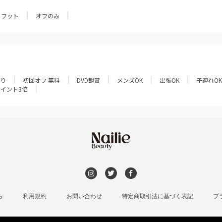
フット
オフのみ
あり
初回オフ 無料
DVD観賞
メンズOK
出張OK
子連れOK
ポイント3倍
ら
利用規約
お問い合わせ
特定商取引法に基づく表記
プ