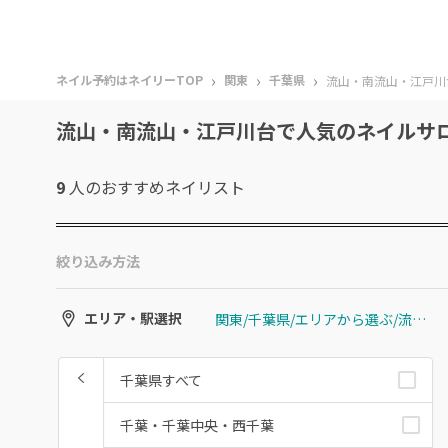
›
›
›
ネイル予約はネイリーTOP
関東
千葉県
流山・南流山・江戸川
流山・南流山・江戸川台で人気のネイルサ
9
人のおすすめ
ネイリスト
絞り込み方法
関東/千葉県/エリアから選ぶ/流山・南流山・江戸川台
エリア・駅選択
千葉県すべて
千葉・千葉中央・西千葉