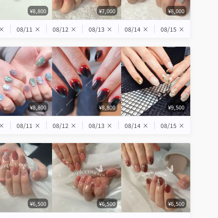
¥8,800
¥7,000
¥8,000
×
08/11
×
08/12
×
08/13
×
08/14
×
08/15
×
¥8,800
¥8,800
¥9,500
×
08/11
×
08/12
×
08/13
×
08/14
×
08/15
×
¥6,500
¥6,500
¥6,500