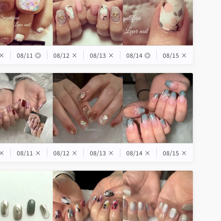
×
08/11
◎
08/12
×
08/13
×
08/14
◎
08/15
×
×
08/11
×
08/12
×
08/13
×
08/14
×
08/15
×