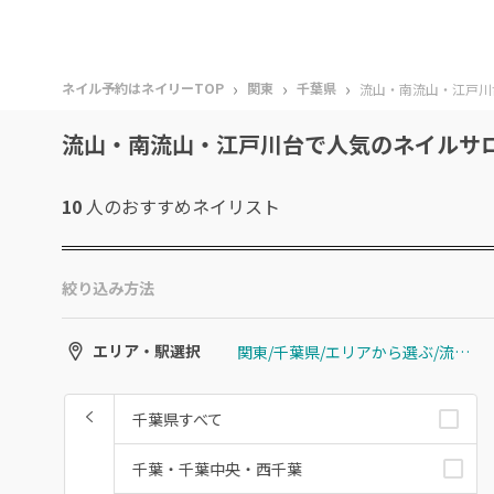
›
›
›
ネイル予約はネイリーTOP
関東
千葉県
流山・南流山・江戸川
流山・南流山・江戸川台で人気のネイルサ
10
人のおすすめ
ネイリスト
絞り込み方法
関東/千葉県/エリアから選ぶ/流山・南流山・江戸川台
エリア・駅選択
千葉県すべて
千葉・千葉中央・西千葉