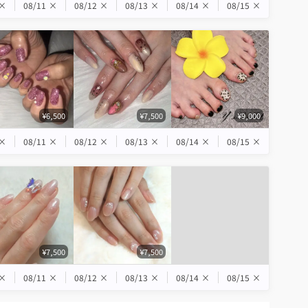
×
08/11
×
08/12
×
08/13
×
08/14
×
08/15
×
¥6,500
¥7,500
¥9,000
×
08/11
×
08/12
×
08/13
×
08/14
×
08/15
×
¥7,500
¥7,500
×
08/11
×
08/12
×
08/13
×
08/14
×
08/15
×