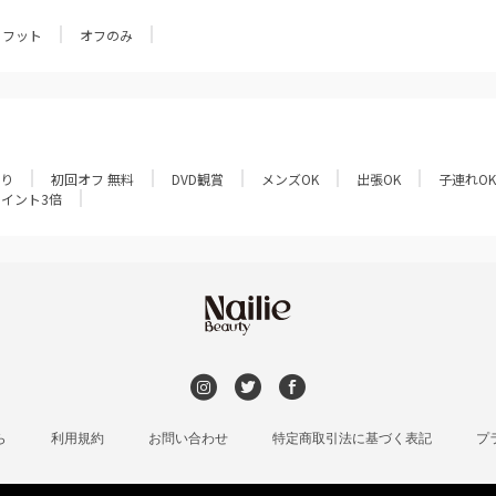
フット
オフのみ
あり
初回オフ 無料
DVD観賞
メンズOK
出張OK
子連れOK
ポイント3倍
ら
利用規約
お問い合わせ
特定商取引法に基づく表記
プ