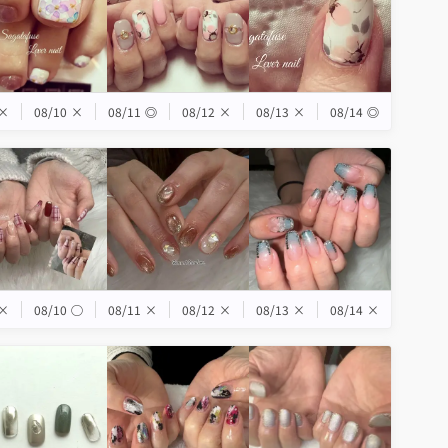
×
08/10
×
08/11
◎
08/12
×
08/13
×
08/14
◎
×
08/10
◯
08/11
×
08/12
×
08/13
×
08/14
×