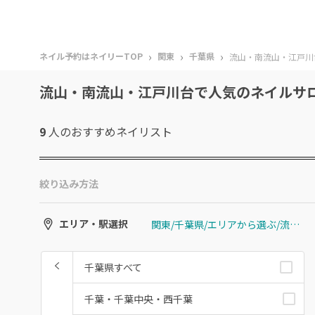
›
›
›
ネイル予約はネイリーTOP
関東
千葉県
流山・南流山・江戸川
流山・南流山・江戸川台で人気のネイルサ
9
人のおすすめ
ネイリスト
絞り込み方法
関東/千葉県/エリアから選ぶ/流山・南流山・江戸川台
エリア・駅選択
千葉県すべて
千葉・千葉中央・西千葉