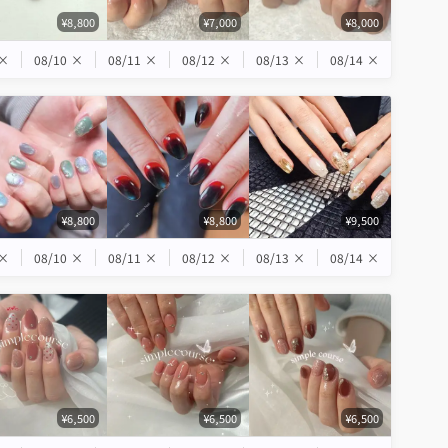
¥8,800
¥7,000
¥8,000
×
08/10
×
08/11
×
08/12
×
08/13
×
08/14
×
¥8,800
¥8,800
¥9,500
×
08/10
×
08/11
×
08/12
×
08/13
×
08/14
×
¥6,500
¥6,500
¥6,500