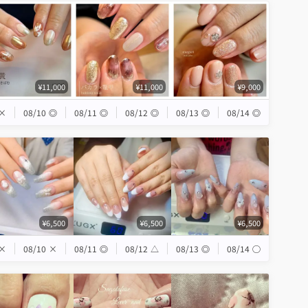
¥11,000
¥11,000
¥9,000
×
08/10
◎
08/11
◎
08/12
◎
08/13
◎
08/14
◎
¥6,500
¥6,500
¥6,500
×
08/10
×
08/11
◎
08/12
△
08/13
◎
08/14
◯