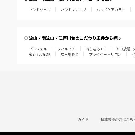
ハンドジェル
ハンドスカルプ
ハンドケアカラー
流山・南流山・江戸川台のこだわり条件から探す
パラジェル
フィルイン
持ち込み OK
やり放題 
夜8時以降OK
駐車場あり
プライベートサロン
ガイド
掲載希望の方はこち