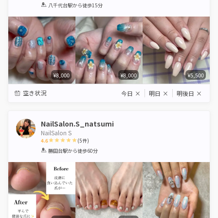
1
2
3
4
5
八千代台駅
から徒歩15分
Star
Stars
Stars
Stars
Stars
¥8,000
¥8,000
¥5,500
空き状況
今日
×
明日
×
明後日
×
NailSalon.S_natsumi
NailSalon S
4.6
(
5
件)
1
2
3
4
5
勝田台駅
から徒歩60分
Star
Stars
Stars
Stars
Stars