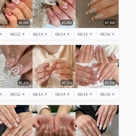
¥6,000
¥5,000
¥7,000
×
08/12
×
08/13
×
08/14
×
08/15
×
08/16
×
¥7,150
¥7,150
¥7,150
×
08/12
×
08/13
×
08/14
×
08/15
×
08/16
×