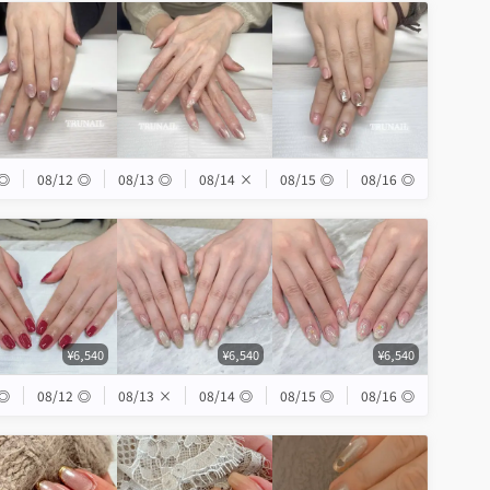
◎
08/12
◎
08/13
◎
08/14
×
08/15
◎
08/16
◎
¥6,540
¥6,540
¥6,540
◎
08/12
◎
08/13
×
08/14
◎
08/15
◎
08/16
◎