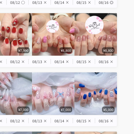
×
08/12
◯
08/13
×
08/14
×
08/15
×
08/16
◎
¥7,990
¥8,800
¥8,800
×
08/12
×
08/13
×
08/14
×
08/15
×
08/16
×
¥7,000
¥7,000
¥5,000
×
08/12
×
08/13
×
08/14
×
08/15
×
08/16
×