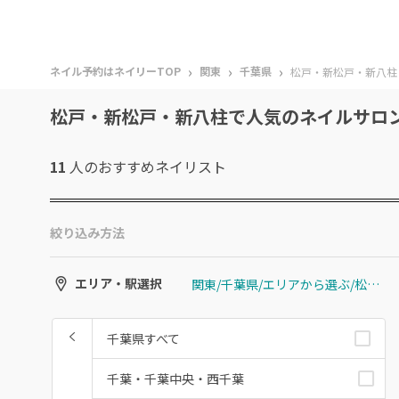
›
›
›
ネイル予約はネイリーTOP
関東
千葉県
松戸・新松戸・新八柱
松戸・新松戸・新八柱で人気のネイルサロ
11
人のおすすめ
ネイリスト
絞り込み方法
関東/千葉県/エリアから選ぶ/松戸・新松戸・新八柱
エリア・駅選択
千葉県すべて
千葉・千葉中央・西千葉