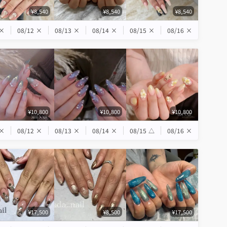
¥8,540
¥8,540
¥8,540
×
08/12
×
08/13
×
08/14
×
08/15
×
08/16
×
¥10,800
¥10,800
¥10,800
×
08/12
×
08/13
×
08/14
×
08/15
△
08/16
×
¥17,500
¥8,500
¥17,500