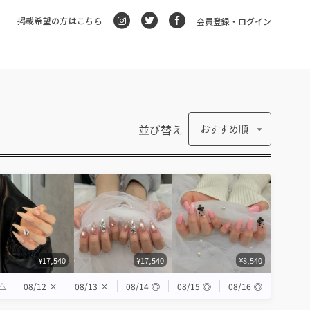
掲載希望の方はこちら
会員登録・ログイン
並び替え
おすすめ順
¥17,540
¥17,540
¥8,540
△
08/12
×
08/13
×
08/14
◎
08/15
◎
08/16
◎