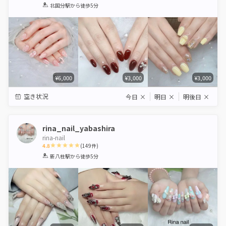
1
2
3
4
5
北国分駅
から徒歩5分
Star
Stars
Stars
Stars
Stars
¥6,000
¥3,000
¥3,000
空き状況
今日
×
明日
×
明後日
×
rina_nail_yabashira
rina-nail
4.8
(
149
件)
1
2
3
4
5
新八柱駅
から徒歩5分
Star
Stars
Stars
Stars
Stars