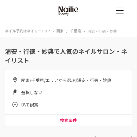
›
›
›
ネイル予約はネイリーTOP
関東
千葉県
浦安・行徳・妙典
浦安・行徳・妙典で人気のネイルサロン・ネ
イリスト
関東/千葉県/エリアから選ぶ/浦安・行徳・妙典
選択しない
DVD観賞
検索条件