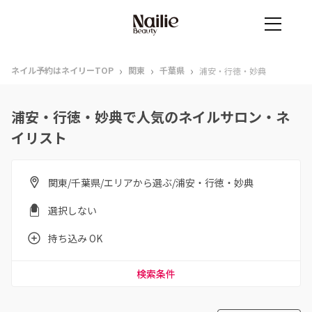
›
›
›
ネイル予約はネイリーTOP
関東
千葉県
浦安・行徳・妙典
浦安・行徳・妙典で人気のネイルサロン・ネ
イリスト
関東/千葉県/エリアから選ぶ/浦安・行徳・妙典
選択しない
持ち込み OK
検索条件