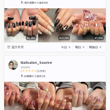
1
2
3
4
5
南行徳駅
から徒歩6分
Star
Stars
Stars
Stars
Stars
¥8,300
¥10,000
¥7,000
空き状況
今日
×
明日
×
明後日
×
Nailsalon_Sourire
sourire
5
(
129
件)
1
2
3
4
5
妙典駅
から徒歩2分
Star
Stars
Stars
Stars
Stars