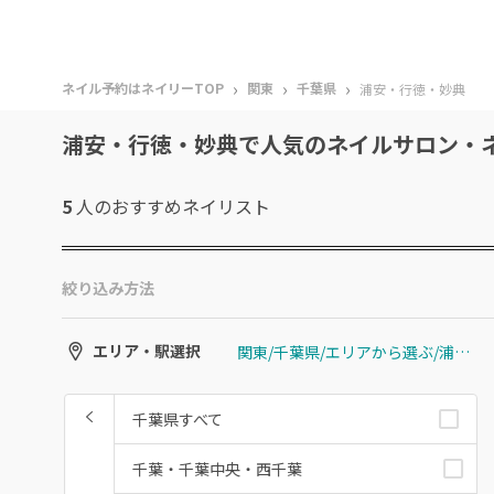
›
›
›
ネイル予約はネイリーTOP
関東
千葉県
浦安・行徳・妙典
浦安・行徳・妙典で人気のネイルサロン・
5
人のおすすめ
ネイリスト
絞り込み方法
関東/千葉県/エリアから選ぶ/浦安・行徳・妙典
エリア・駅選択
千葉県すべて
千葉・千葉中央・西千葉