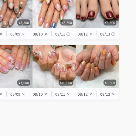
¥5,500
¥5,500
¥3,500
×
08/09
×
08/10
×
08/11
◯
08/12
×
08/13
◯
¥7,000
¥10,000
¥5,800
×
08/09
×
08/10
×
08/11
×
08/12
×
08/13
×