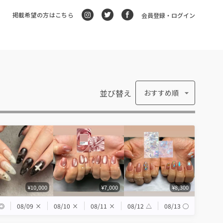
掲載希望の方はこちら
会員登録・ログイン
並び替え
おすすめ順
¥10,000
¥7,000
¥8,300
◎
08/09
×
08/10
×
08/11
×
08/12
△
08/13
◯