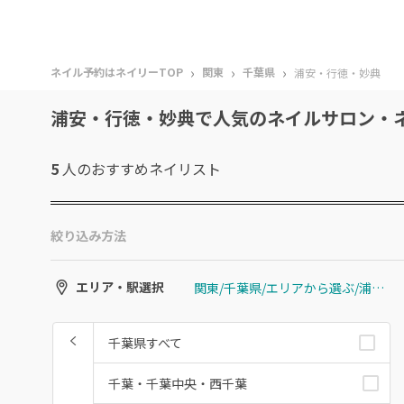
›
›
›
ネイル予約はネイリーTOP
関東
千葉県
浦安・行徳・妙典
浦安・行徳・妙典で人気のネイルサロン・
5
人のおすすめ
ネイリスト
絞り込み方法
関東/千葉県/エリアから選ぶ/浦安・行徳・妙典
エリア・駅選択
千葉県すべて
千葉・千葉中央・西千葉