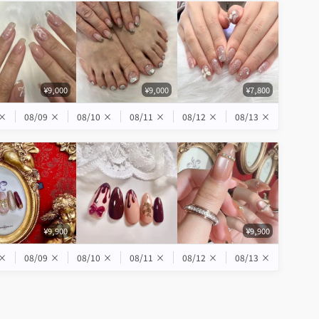
¥9,000
¥9,000
¥7,800
×
08/09
×
08/10
×
08/11
×
08/12
×
08/13
×
¥9,900
¥9,900
×
08/09
×
08/10
×
08/11
×
08/12
×
08/13
×