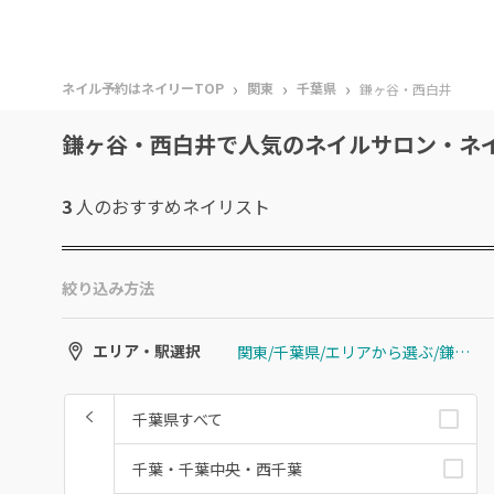
›
›
›
ネイル予約はネイリーTOP
関東
千葉県
鎌ヶ谷・西白井
鎌ヶ谷・西白井で人気のネイルサロン・ネ
3
人のおすすめ
ネイリスト
絞り込み方法
関東/千葉県/エリアから選ぶ/鎌ヶ谷・西白井
エリア・駅選択
千葉県すべて
千葉・千葉中央・西千葉