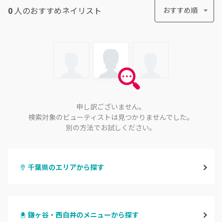
0
人のおすすめ
ネイリスト
おすすめ順
申し訳ございません。
検索対象のビューティストは見つかりませんでした。
別の方法でお試しください。
千葉県のエリアから探す
千葉・千葉中央・西千葉
鎌ヶ谷・西白井のメニューから探す
柏・南柏