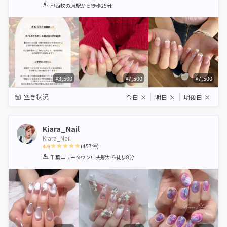
1
2
3
4
5
印西牧の原駅
から徒歩25分
Star
Stars
Stars
Stars
Stars
¥3,500
¥7,500
¥7,500
空き状況
今日
×
明日
×
明後日
×
Kiara_Nail
Kiara_Nail
4.9
(
457
件)
1
2
3
4
5
千葉ニュータウン中央駅
から徒歩8分
Star
Stars
Stars
Stars
Stars