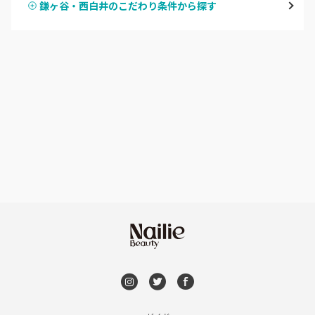
鎌ヶ谷・西白井のこだわり条件から探す
ハンドスカルプ
パラジェル
船橋・西船橋
ハンドケアカラー
フィルイン
浦安・行徳・妙典
フット
持ち込み OK
市川・本八幡・下総中山
オフのみ
やり放題 あり
津田沼・京成津田沼
初回オフ 無料
北習志野・習志野
DVD観賞
八千代台・勝田台
メンズOK