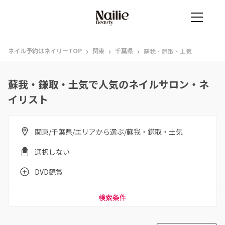
›
›
›
ネイル予約はネイリーTOP
関東
千葉県
蘇我・鎌取・土気
蘇我・鎌取・土気で人気のネイルサロン・ネ
イリスト
関東/千葉県/エリアから選ぶ/蘇我・鎌取・土気
選択しない
DVD観賞
検索条件