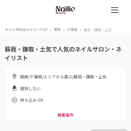
›
›
›
ネイル予約はネイリーTOP
関東
千葉県
蘇我・鎌取・土気
蘇我・鎌取・土気で人気のネイルサロン・ネ
イリスト
関東/千葉県/エリアから選ぶ/蘇我・鎌取・土気
選択しない
持ち込み OK
検索条件