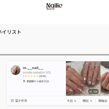
ネイリスト
m.__nail__
private nailsalon SOL
5
(
65
件)
1
2
3
4
5
誉田駅
から徒歩25分
Star
Stars
Stars
Stars
Stars
¥7,700
空き状況
今日
×
明日
×
明後日