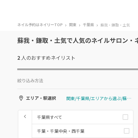
›
›
›
ネイル予約はネイリーTOP
関東
千葉県
蘇我・鎌取・土気
蘇我・鎌取・土気で人気のネイルサロン・
2
人のおすすめ
ネイリスト
絞り込み方法
関東/千葉県/エリアから選ぶ/蘇我・鎌取・土気
エリア・駅選択
千葉県すべて
千葉・千葉中央・西千葉