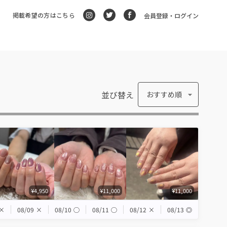
掲載希望の方はこちら
会員登録・ログイン
並び替え
おすすめ順
¥4,950
¥11,000
¥11,000
×
08/09
×
08/10
◯
08/11
◯
08/12
×
08/13
◎