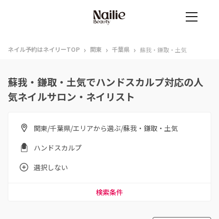
›
›
›
ネイル予約はネイリーTOP
関東
千葉県
蘇我・鎌取・土気
蘇我・鎌取・土気でハンドスカルプ対応の人
気ネイルサロン・ネイリスト
関東/千葉県/エリアから選ぶ/蘇我・鎌取・土気
ハンドスカルプ
選択しない
検索条件