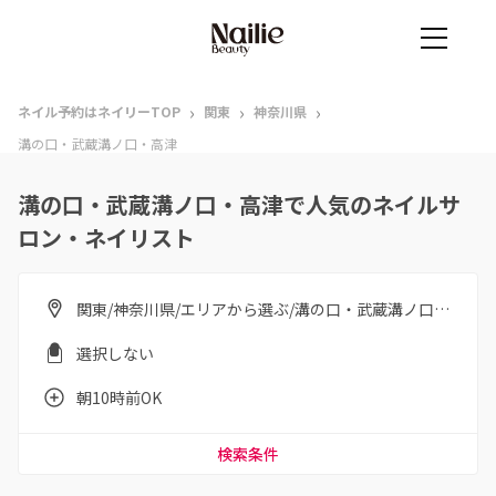
›
›
›
ネイル予約はネイリーTOP
関東
神奈川県
溝の口・武蔵溝ノ口・高津
溝の口・武蔵溝ノ口・高津で人気のネイルサ
ロン・ネイリスト
関東/神奈川県/エリアから選ぶ/溝の口・武蔵溝ノ口・高津
選択しない
朝10時前OK
検索条件