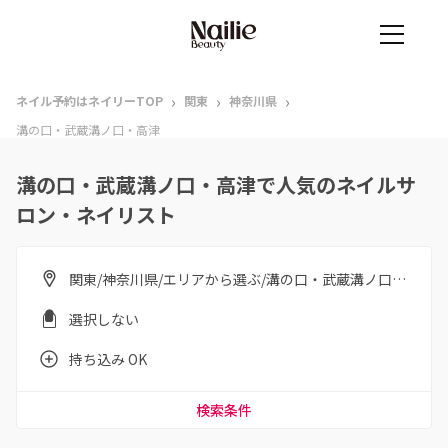
›
›
›
ネイル予約はネイリーTOP
関東
神奈川県
溝の口・武蔵溝ノ口・高津
溝の口・武蔵溝ノ口・高津で人気のネイルサ
ロン・ネイリスト
関東/神奈川県/エリアから選ぶ/溝の口・武蔵溝ノ口・高津
選択しない
持ち込み OK
検索条件