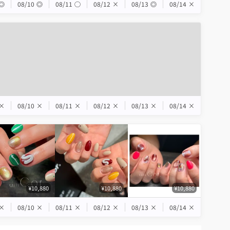
◎
08/10
◎
08/11
◯
08/12
×
08/13
◎
08/14
×
×
08/10
×
08/11
×
08/12
×
08/13
×
08/14
×
¥10,880
¥10,880
¥10,880
×
08/10
×
08/11
×
08/12
×
08/13
×
08/14
×