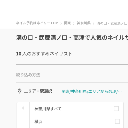
›
›
›
ネイル予約はネイリーTOP
関東
神奈川県
溝の口・武蔵溝ノ口
溝の口・武蔵溝ノ口・高津で人気のネイル
10
人のおすすめ
ネイリスト
絞り込み方法
関東/神奈川県/エリアから選ぶ/溝の口・武蔵溝ノ口・高津
エリア・駅選択
神奈川県すべて
横浜