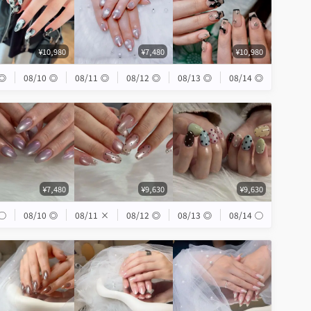
¥10,980
¥7,480
¥10,980
◎
08/10
◎
08/11
◎
08/12
◎
08/13
◎
08/14
◎
¥7,480
¥9,630
¥9,630
◯
08/10
◎
08/11
×
08/12
◎
08/13
◎
08/14
◯