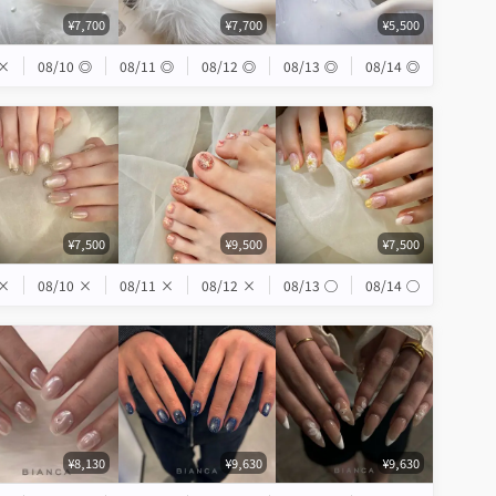
¥7,700
¥7,700
¥5,500
×
08/10
◎
08/11
◎
08/12
◎
08/13
◎
08/14
◎
¥7,500
¥9,500
¥7,500
×
08/10
×
08/11
×
08/12
×
08/13
◯
08/14
◯
¥8,130
¥9,630
¥9,630