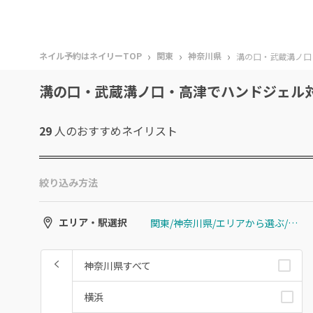
›
›
›
ネイル予約はネイリーTOP
関東
神奈川県
溝の口・武蔵溝ノ口
溝の口・武蔵溝ノ口・高津でハンドジェル
29
人のおすすめ
ネイリスト
絞り込み方法
関東/神奈川県/エリアから選ぶ/溝の口・武蔵溝ノ口・高津
エリア・駅選択
神奈川県すべて
横浜