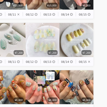
¥10,000
¥10,000
¥6,000
◎
08/11
×
08/12
◎
08/13
◎
08/14
◎
08/15
◎
¥7,200
¥7,200
¥7,200
◎
08/11
◎
08/12
◎
08/13
◎
08/14
◎
08/15
×
¥8,800
¥8,800
¥8,800