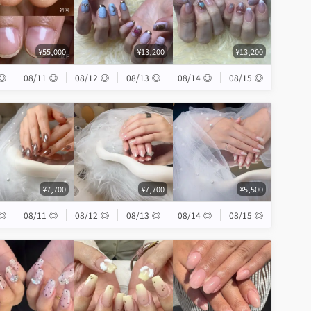
¥55,000
¥13,200
¥13,200
◎
08/11
◎
08/12
◎
08/13
◎
08/14
◎
08/15
◎
¥7,700
¥7,700
¥5,500
◎
08/11
◎
08/12
◎
08/13
◎
08/14
◎
08/15
◎