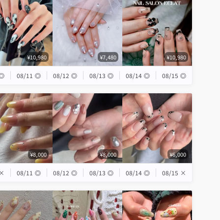
¥10,980
¥7,480
¥10,980
◎
08/11
◎
08/12
◎
08/13
◎
08/14
◎
08/15
◎
¥8,000
¥8,000
¥6,000
×
08/11
◎
08/12
◎
08/13
◎
08/14
◎
08/15
×