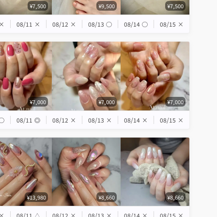
¥7,500
¥9,500
¥7,500
×
08/11
×
08/12
×
08/13
◯
08/14
◯
08/15
×
¥7,000
¥7,000
¥7,000
◯
08/11
◎
08/12
×
08/13
×
08/14
×
08/15
×
¥13,980
¥8,660
¥8,660
×
08/11
△
08/12
×
08/13
×
08/14
×
08/15
×