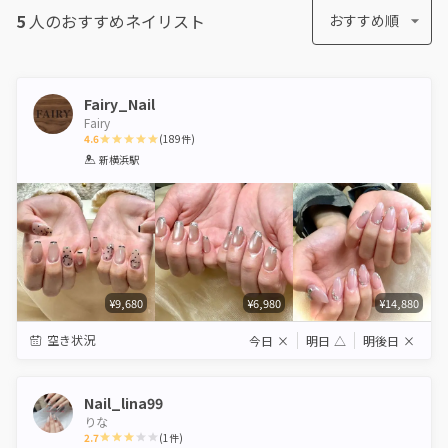
5
人のおすすめ
ネイリスト
おすすめ順
Fairy_Nail
Fairy
4.6
(
189
件)
1
2
3
4
5
新横浜駅
Star
Stars
Stars
Stars
Stars
¥9,680
¥6,980
¥14,880
空き状況
今日
×
明日
△
明後日
×
Nail_lina99
りな
2.7
(
1
件)