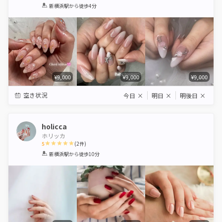
1
2
3
4
5
新横浜駅
から徒歩4分
Star
Stars
Stars
Stars
Stars
¥9,000
¥9,000
¥9,000
空き状況
今日
×
明日
×
明後日
×
holicca
ホリッカ
5
(
2
件)
1
2
3
4
5
新横浜駅
から徒歩10分
Star
Stars
Stars
Stars
Stars