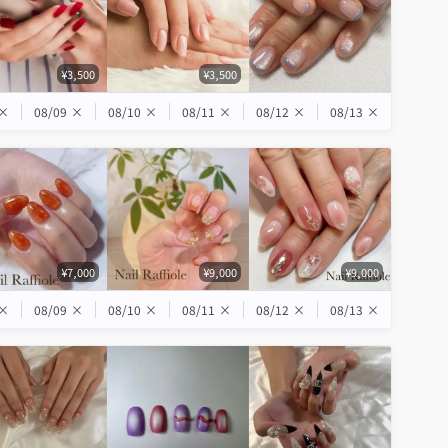
¥3,500
¥3,500
×
08/09
×
08/10
×
08/11
×
08/12
×
08/13
×
¥7,000
¥9,000
¥9,000
×
08/09
×
08/10
×
08/11
×
08/12
×
08/13
×