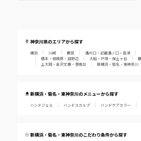
小田原・鴨宮・国府津
神奈川県のエリアから探す
横浜
川崎
鶴見
溝の口・武蔵溝ノ口・高津
橋本・相模原・淵野辺
大船・戸塚・保土ヶ谷
上大岡・金沢文庫・港南台
新横浜・菊名・東神奈川
新横浜・菊名・東神奈川のメニューから探す
ハンドジェル
ハンドスカルプ
ハンドケアカラー
新横浜・菊名・東神奈川のこだわり条件から探す