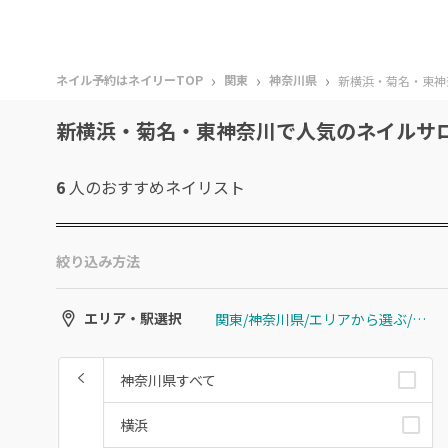
›
›
›
ネイル予約はネイリーTOP
関東
神奈川県
新横浜・菊名・東神
新横浜・菊名・東神奈川で人気のネイルサ
6
人のおすすめ
ネイリスト
絞り込み方法
関東/神奈川県/エリアから選ぶ/新横浜・菊名・東神奈川
エリア・駅選択
神奈川県すべて
横浜