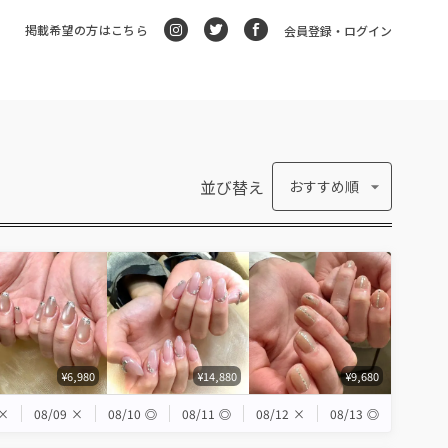
掲載希望の方はこちら
会員登録・ログイン
並び替え
おすすめ順
¥6,980
¥14,880
¥9,680
×
08/09
×
08/10
◎
08/11
◎
08/12
×
08/13
◎