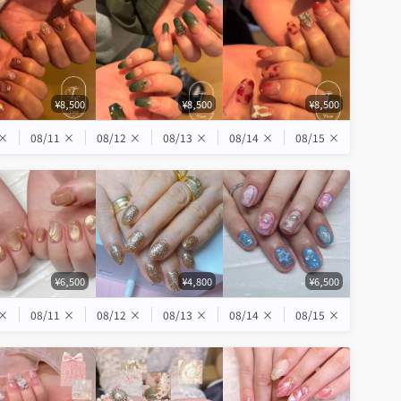
¥8,500
¥8,500
¥8,500
×
08/11
×
08/12
×
08/13
×
08/14
×
08/15
×
¥6,500
¥4,800
¥6,500
×
08/11
×
08/12
×
08/13
×
08/14
×
08/15
×