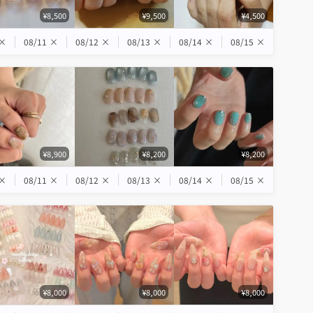
¥8,500
¥9,500
¥4,500
×
08/11
×
08/12
×
08/13
×
08/14
×
08/15
×
¥8,900
¥8,200
¥8,200
×
08/11
×
08/12
×
08/13
×
08/14
×
08/15
×
¥8,000
¥8,000
¥8,000