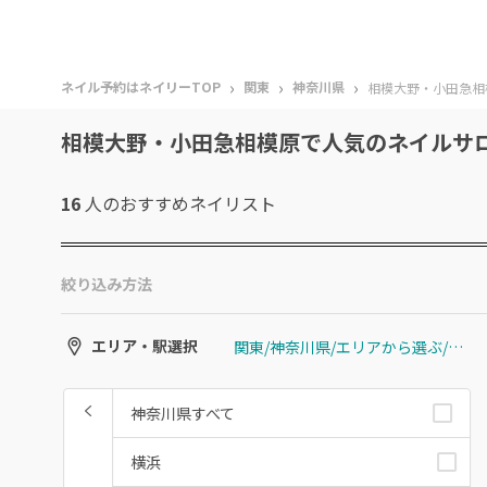
›
›
›
ネイル予約はネイリーTOP
関東
神奈川県
相模大野・小田急相
相模大野・小田急相模原で人気のネイルサ
16
人のおすすめ
ネイリスト
絞り込み方法
関東/神奈川県/エリアから選ぶ/相模大野・小田急相模原
エリア・駅選択
神奈川県すべて
横浜