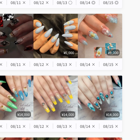
×
08/11
×
08/12
×
08/13
◯
08/14
◎
08/15
◎
¥6,000
¥9,000
×
08/11
×
08/12
×
08/13
×
08/14
×
08/15
×
¥14,000
¥14,000
¥14,000
×
08/11
×
08/12
×
08/13
×
08/14
×
08/15
×