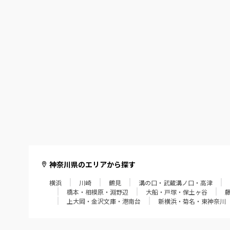
神奈川県のエリアから探す
横浜
川崎
鶴見
溝の口・武蔵溝ノ口・高津
橋本・相模原・淵野辺
大船・戸塚・保土ヶ谷
上大岡・金沢文庫・港南台
新横浜・菊名・東神奈川