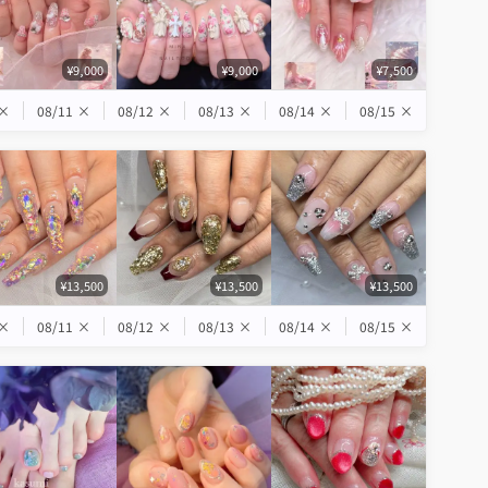
¥9,000
¥9,000
¥7,500
×
08/11
×
08/12
×
08/13
×
08/14
×
08/15
×
¥13,500
¥13,500
¥13,500
×
08/11
×
08/12
×
08/13
×
08/14
×
08/15
×