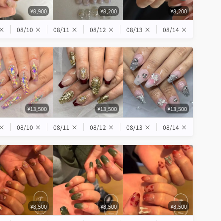
¥8,900
¥8,200
¥8,200
×
08/10
×
08/11
×
08/12
×
08/13
×
08/14
×
¥13,500
¥13,500
¥13,500
×
08/10
×
08/11
×
08/12
×
08/13
×
08/14
×
¥8,500
¥8,500
¥8,500