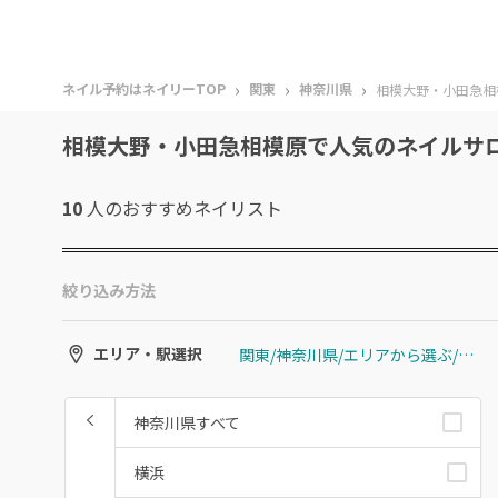
›
›
›
ネイル予約はネイリーTOP
関東
神奈川県
相模大野・小田急相
相模大野・小田急相模原で人気のネイルサ
10
人のおすすめ
ネイリスト
絞り込み方法
関東/神奈川県/エリアから選ぶ/相模大野・小田急相模原
エリア・駅選択
神奈川県すべて
横浜