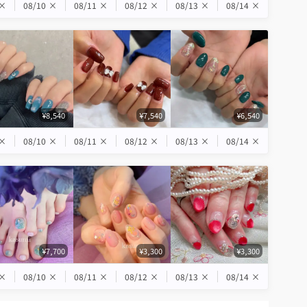
×
08/10
×
08/11
×
08/12
×
08/13
×
08/14
×
¥8,540
¥7,540
¥6,540
×
08/10
×
08/11
×
08/12
×
08/13
×
08/14
×
¥7,700
¥3,300
¥3,300
×
08/10
×
08/11
×
08/12
×
08/13
×
08/14
×