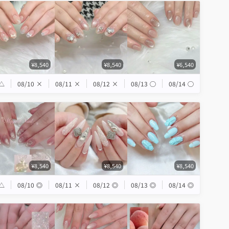
¥8,540
¥8,540
¥6,540
△
08/10
×
08/11
×
08/12
×
08/13
◯
08/14
◯
¥8,540
¥8,540
¥8,540
△
08/10
◎
08/11
×
08/12
◎
08/13
◎
08/14
◎