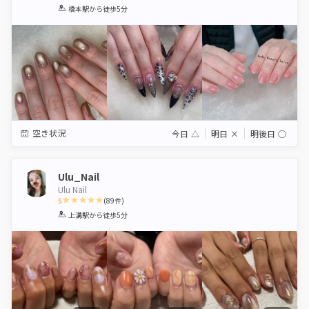
1
2
3
4
5
橋本駅
から徒歩5分
Star
Stars
Stars
Stars
Stars
空き状況
今日
△
明日
×
明後日
◯
Ulu_Nail
Ulu Nail
5
(
89
件)
1
2
3
4
5
上溝駅
から徒歩5分
Star
Stars
Stars
Stars
Stars