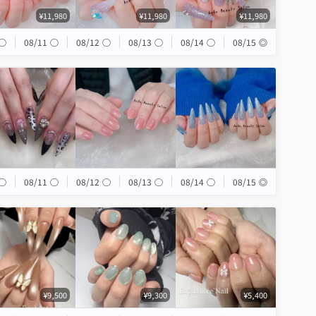
¥11,980
¥11,980
¥11,980
◯
08/11
◯
08/12
◯
08/13
◯
08/14
◯
08/15
◎
◯
08/11
◯
08/12
◯
08/13
◯
08/14
◯
08/15
◎
¥9,500
¥9,300
¥5,400