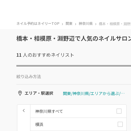
›
›
›
ネイル予約はネイリーTOP
関東
神奈川県
橋本・相模原・淵野
橋本・相模原・淵野辺で人気のネイルサロ
11
人のおすすめ
ネイリスト
絞り込み方法
関東/神奈川県/エリアから選ぶ/橋本・相模原・淵野辺
エリア・駅選択
神奈川県すべて
横浜