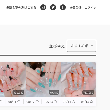
掲載希望の方はこちら
会員登録・ログイン
並び替え
おすすめ順
¥11,980
¥9,480
¥11,980
◯
08/11
◯
08/12
◯
08/13
◯
08/14
◯
08/15
◎