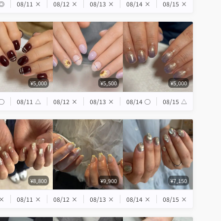
◎
08/11
×
08/12
×
08/13
×
08/14
×
08/15
×
¥5,000
¥5,500
¥5,000
◯
08/11
△
08/12
×
08/13
×
08/14
◯
08/15
△
¥8,800
¥9,900
¥7,150
×
08/11
×
08/12
×
08/13
×
08/14
×
08/15
×