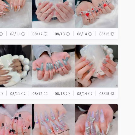
◯
08/11
◯
08/12
◯
08/13
◯
08/14
◯
08/15
◎
◯
08/11
◯
08/12
◯
08/13
◯
08/14
◯
08/15
◎