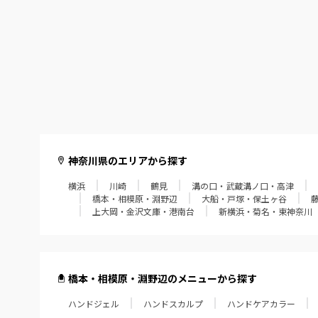
神奈川県のエリアから探す
横浜
川崎
鶴見
溝の口・武蔵溝ノ口・高津
橋本・相模原・淵野辺
大船・戸塚・保土ヶ谷
上大岡・金沢文庫・港南台
新横浜・菊名・東神奈川
橋本・相模原・淵野辺のメニューから探す
ハンドジェル
ハンドスカルプ
ハンドケアカラー