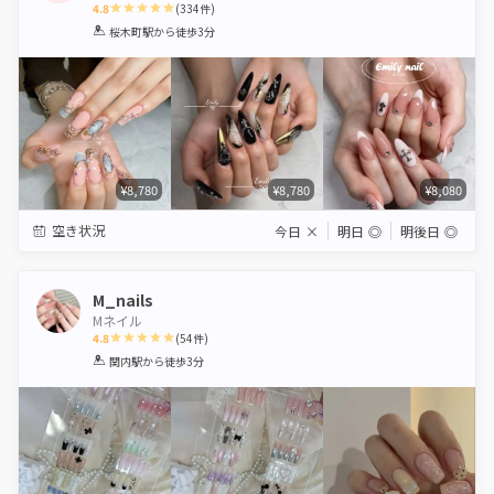
4.8
(
334
件)
1
2
3
4
5
桜木町駅
から徒歩3分
Star
Stars
Stars
Stars
Stars
¥8,780
¥8,780
¥8,080
空き状況
今日
×
明日
◎
明後日
◎
M_nails
Mネイル
4.8
(
54
件)
1
2
3
4
5
関内駅
から徒歩3分
Star
Stars
Stars
Stars
Stars