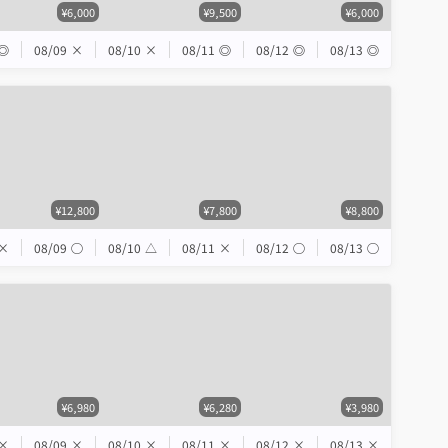
¥6,000
¥9,500
¥6,000
◎
08/09
×
08/10
×
08/11
◎
08/12
◎
08/13
◎
¥12,800
¥7,800
¥8,800
×
08/09
◯
08/10
△
08/11
×
08/12
◯
08/13
◯
¥6,980
¥6,280
¥3,980
×
08/09
×
08/10
×
08/11
×
08/12
×
08/13
×