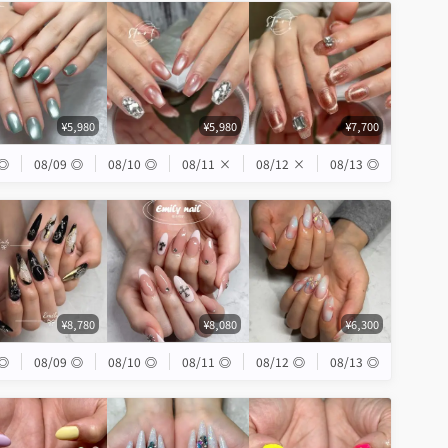
¥5,980
¥5,980
¥7,700
◎
08/09
◎
08/10
◎
08/11
×
08/12
×
08/13
◎
¥8,780
¥8,080
¥6,300
◎
08/09
◎
08/10
◎
08/11
◎
08/12
◎
08/13
◎