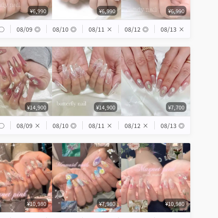
¥6,990
¥6,990
¥6,990
◯
08/09
◎
08/10
◎
08/11
×
08/12
◎
08/13
×
¥14,900
¥14,900
¥7,700
◯
08/09
×
08/10
◎
08/11
×
08/12
×
08/13
◎
¥10,980
¥7,980
¥10,980