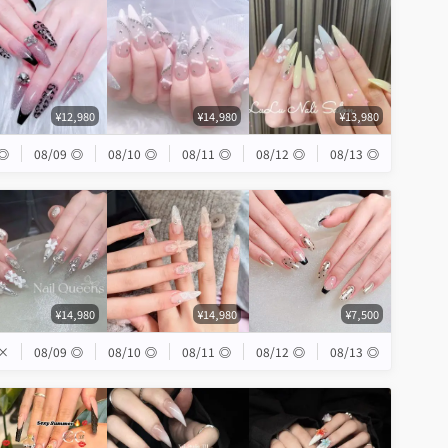
¥12,980
¥14,980
¥13,980
◎
08/09
◎
08/10
◎
08/11
◎
08/12
◎
08/13
◎
¥14,980
¥14,980
¥7,500
×
08/09
◎
08/10
◎
08/11
◎
08/12
◎
08/13
◎