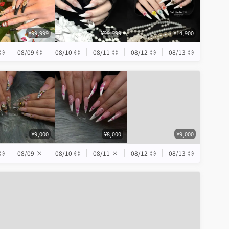
¥99,999
¥99,999
¥14,900
◎
08/09
◎
08/10
◎
08/11
◎
08/12
◎
08/13
◎
¥9,000
¥8,000
¥9,000
◎
08/09
×
08/10
◎
08/11
×
08/12
◎
08/13
◎