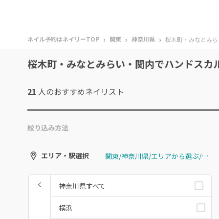
›
›
›
ネイル予約はネイリーTOP
関東
神奈川県
桜木町・みなとみら
桜木町・みなとみらい・関内でハンドスカ
21
人のおすすめ
ネイリスト
絞り込み方法
関東/神奈川県/エリアから選ぶ/桜木町・みなとみらい・関内
エリア・駅選択
神奈川県すべて
横浜