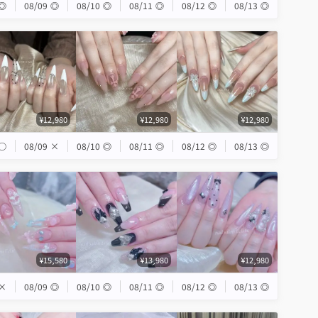
◎
08/09
◎
08/10
◎
08/11
◎
08/12
◎
08/13
◎
¥12,980
¥12,980
¥12,980
◯
08/09
×
08/10
◎
08/11
◎
08/12
◎
08/13
◎
¥15,580
¥13,980
¥12,980
×
08/09
◎
08/10
◎
08/11
◎
08/12
◎
08/13
◎