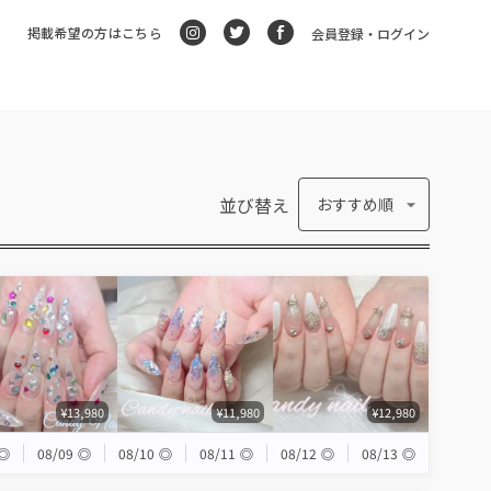
掲載希望の方はこちら
会員登録・ログイン
並び替え
おすすめ順
¥13,980
¥11,980
¥12,980
◎
08/09
◎
08/10
◎
08/11
◎
08/12
◎
08/13
◎