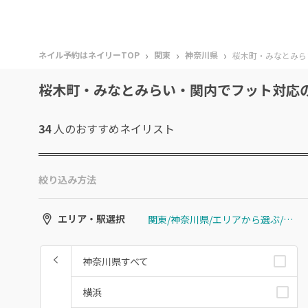
›
›
›
ネイル予約はネイリーTOP
関東
神奈川県
桜木町・みなとみら
桜木町・みなとみらい・関内でフット対応
34
人のおすすめ
ネイリスト
絞り込み方法
関東/神奈川県/エリアから選ぶ/桜木町・みなとみらい・関内
エリア・駅選択
神奈川県すべて
横浜