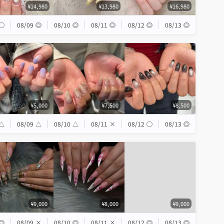
¥14,980
¥13,980
¥16,980
◯
08/09
◎
08/10
◎
08/11
◎
08/12
◎
08/13
◎
¥5,000
¥7,500
¥8,500
△
08/09
△
08/10
△
08/11
×
08/12
◯
08/13
◎
¥9,000
¥8,000
¥9,000
◎
08/09
×
08/10
◎
08/11
×
08/12
◎
08/13
◎