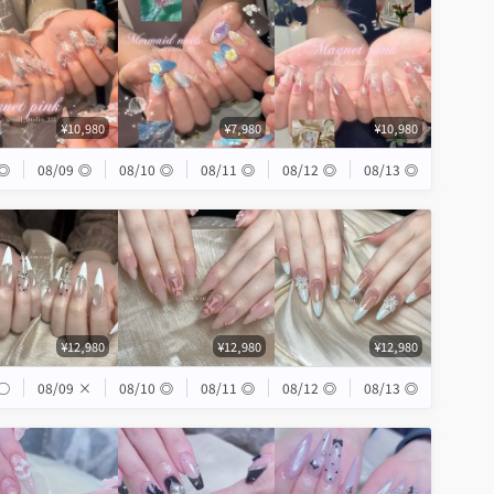
¥10,980
¥7,980
¥10,980
◎
08/09
◎
08/10
◎
08/11
◎
08/12
◎
08/13
◎
¥12,980
¥12,980
¥12,980
◯
08/09
×
08/10
◎
08/11
◎
08/12
◎
08/13
◎