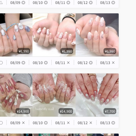
△
08/09
◎
08/10
◎
08/11
◎
08/12
◎
08/13
◎
¥6,990
¥6,990
¥6,990
◯
08/09
◎
08/10
◎
08/11
×
08/12
◎
08/13
×
¥14,900
¥14,900
¥7,700
◯
08/09
×
08/10
◎
08/11
×
08/12
×
08/13
◎