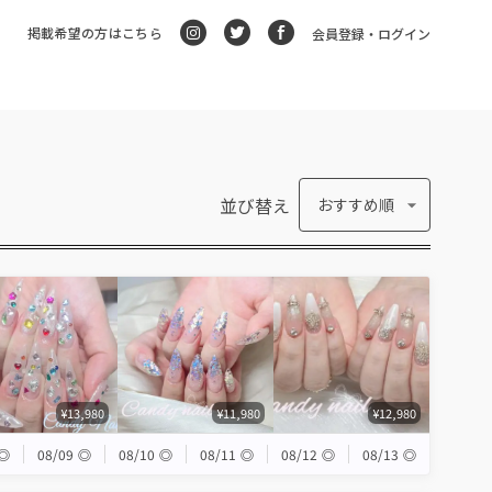
掲載希望の方はこちら
会員登録・ログイン
並び替え
おすすめ順
¥13,980
¥11,980
¥12,980
◎
08/09
◎
08/10
◎
08/11
◎
08/12
◎
08/13
◎