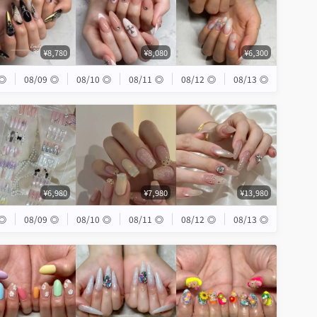
¥8,780
¥8,080
¥6,300
◎
08/09
◎
08/10
◎
08/11
◎
08/12
◎
08/13
◎
¥6,980
¥7,980
¥13,980
◎
08/09
◎
08/10
◎
08/11
◎
08/12
◎
08/13
◎