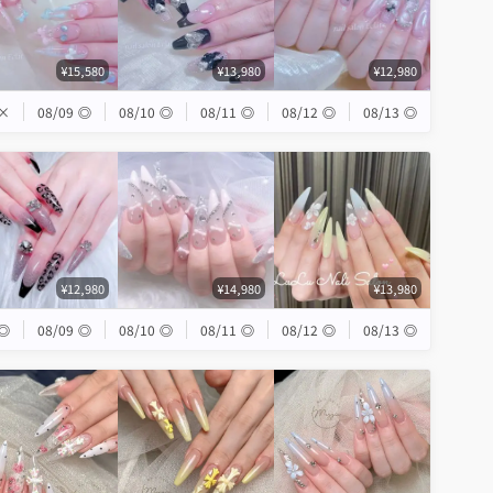
¥15,580
¥13,980
¥12,980
×
08/09
◎
08/10
◎
08/11
◎
08/12
◎
08/13
◎
¥12,980
¥14,980
¥13,980
◎
08/09
◎
08/10
◎
08/11
◎
08/12
◎
08/13
◎