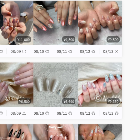
¥11,000
¥9,500
¥9,500
◎
08/09
◯
08/10
◎
08/11
◎
08/12
◎
08/13
×
¥6,500
¥6,690
¥9,350
◎
08/09
△
08/10
◎
08/11
◎
08/12
◎
08/13
◎