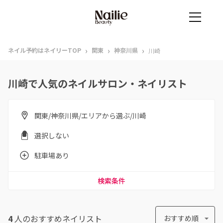
›
›
›
ネイル予約はネイリーTOP
関東
神奈川県
川崎
川崎で人気のネイルサロン・ネイリスト
関東/神奈川県/エリアから選ぶ/川崎
選択しない
駐車場あり
検索条件
4
人のおすすめ
ネイリスト
おすすめ順