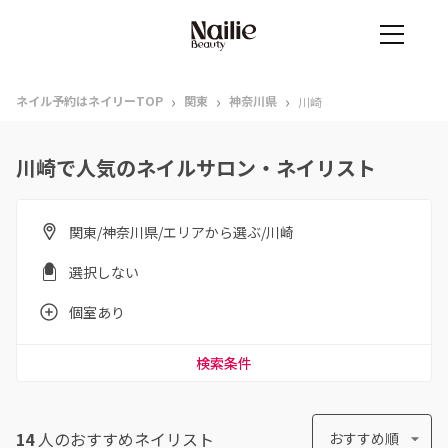
›
›
›
ネイル予約はネイリーTOP
関東
神奈川県
川崎
川崎で人気のネイルサロン・ネイリスト
関東/神奈川県/エリアから選ぶ/川崎
選択しない
個室あり
検索条件
14
人のおすすめ
ネイリスト
おすすめ順