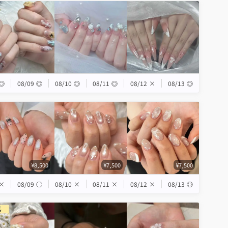
◎
08/09
◎
08/10
◎
08/11
◎
08/12
×
08/13
◎
¥8,500
¥7,500
¥7,500
×
08/09
◯
08/10
×
08/11
×
08/12
×
08/13
◎