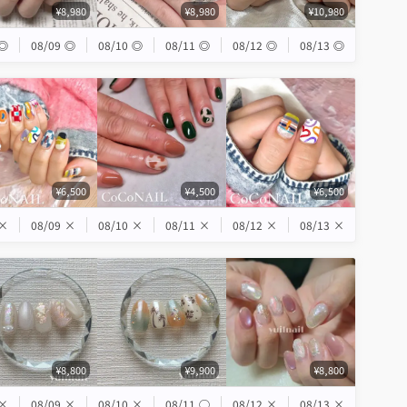
¥8,980
¥8,980
¥10,980
◎
08/09
◎
08/10
◎
08/11
◎
08/12
◎
08/13
◎
¥6,500
¥4,500
¥6,500
×
08/09
×
08/10
×
08/11
×
08/12
×
08/13
×
¥8,800
¥9,900
¥8,800
×
08/09
×
08/10
×
08/11
◯
08/12
×
08/13
×