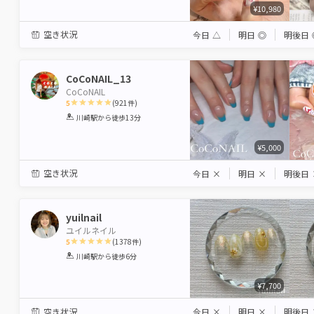
¥10,980
空き状況
今日
△
明日
◎
明後日
CoCoNAIL_13
CoCoNAIL
5
(
921
件)
1
2
3
4
5
川崎駅
から徒歩13分
Star
Stars
Stars
Stars
Stars
¥5,000
空き状況
今日
×
明日
×
明後日
yuilnail
ユイルネイル
5
(
1378
件)
1
2
3
4
5
川崎駅
から徒歩6分
Star
Stars
Stars
Stars
Stars
¥7,700
空き状況
今日
×
明日
×
明後日