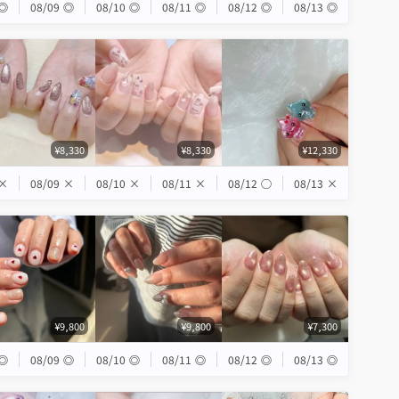
◎
08/09
◎
08/10
◎
08/11
◎
08/12
◎
08/13
◎
¥8,330
¥8,330
¥12,330
×
08/09
×
08/10
×
08/11
×
08/12
◯
08/13
×
¥9,800
¥9,800
¥7,300
◎
08/09
◎
08/10
◎
08/11
◎
08/12
◎
08/13
◎