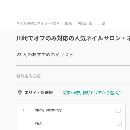
›
›
›
ネイル予約はネイリーTOP
関東
神奈川県
川崎
川崎でオフのみ対応の人気ネイルサロン・
22
人のおすすめ
ネイリスト
絞り込み方法
関東/神奈川県/エリアから選ぶ/川崎
エリア・駅選択
神奈川県すべて
横浜