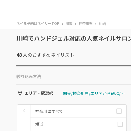
›
›
›
ネイル予約はネイリーTOP
関東
神奈川県
川崎
川崎でハンドジェル対応の人気ネイルサロ
48
人のおすすめ
ネイリスト
絞り込み方法
関東/神奈川県/エリアから選ぶ/川崎
エリア・駅選択
神奈川県すべて
横浜