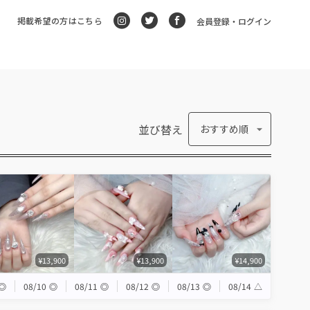
掲載希望の方はこちら
会員登録・ログイン
並び替え
おすすめ順
¥13,900
¥13,900
¥14,900
◎
08/10
◎
08/11
◎
08/12
◎
08/13
◎
08/14
△