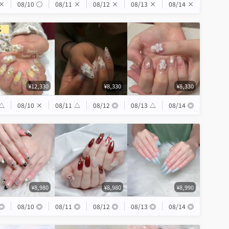
×
08/10
◯
08/11
×
08/12
×
08/13
×
08/14
×
¥12,330
¥8,330
¥8,330
△
08/10
×
08/11
△
08/12
◎
08/13
△
08/14
◎
¥8,980
¥8,980
¥8,990
◎
08/10
◎
08/11
◎
08/12
◎
08/13
◎
08/14
◎