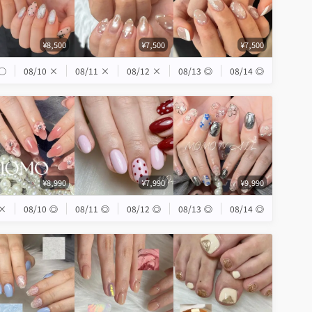
¥8,500
¥7,500
¥7,500
◯
08/10
×
08/11
×
08/12
×
08/13
◎
08/14
◎
¥8,990
¥7,990
¥9,990
×
08/10
◎
08/11
◎
08/12
◎
08/13
◎
08/14
◎