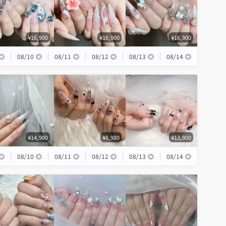
¥16,900
¥16,900
¥16,900
◎
08/10
◎
08/11
◎
08/12
◎
08/13
◎
08/14
◎
¥14,900
¥8,980
¥13,900
◎
08/10
◎
08/11
◎
08/12
◎
08/13
◎
08/14
◎