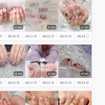
¥7,900
¥7,900
¥7,900
◎
08/10
◎
08/11
◎
08/12
◎
08/13
◎
08/14
◯
¥4,990
¥6,980
¥4,990
◎
08/10
◎
08/11
◎
08/12
◎
08/13
◎
08/14
◎