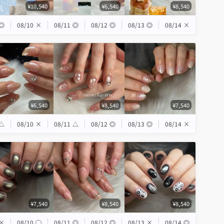
¥10,540
¥6,540
¥8,540
◎
08/10
×
08/11
◎
08/12
◎
08/13
◎
08/14
×
¥6,540
¥8,540
¥7,540
△
08/10
×
08/11
△
08/12
◎
08/13
◎
08/14
×
¥7,540
¥8,540
¥8,540
×
08/10
◯
08/11
◎
08/12
◎
08/13
×
08/14
◎