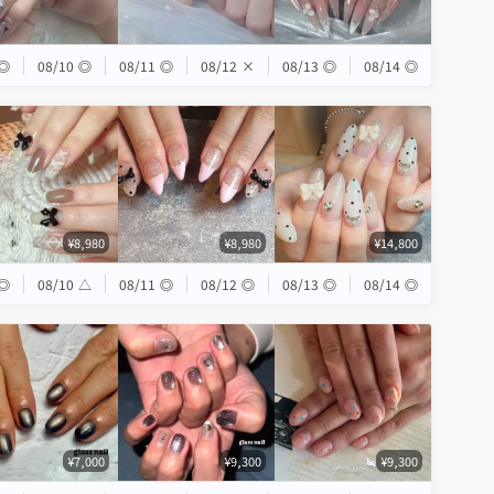
◎
08/10
◎
08/11
◎
08/12
×
08/13
◎
08/14
◎
¥8,980
¥8,980
¥14,800
◎
08/10
△
08/11
◎
08/12
◎
08/13
◎
08/14
◎
¥7,000
¥9,300
¥9,300