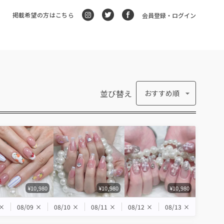
掲載希望の方はこちら
会員登録・ログイン
並び替え
おすすめ順
¥10,980
¥10,980
¥10,980
×
08/09
×
08/10
×
08/11
×
08/12
×
08/13
×