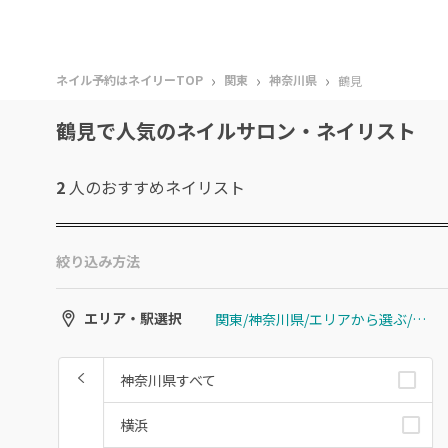
›
›
›
ネイル予約はネイリーTOP
関東
神奈川県
鶴見
鶴見で人気のネイルサロン・ネイリスト
2
人のおすすめ
ネイリスト
絞り込み方法
関東/神奈川県/エリアから選ぶ/鶴見
エリア・駅選択
神奈川県すべて
横浜