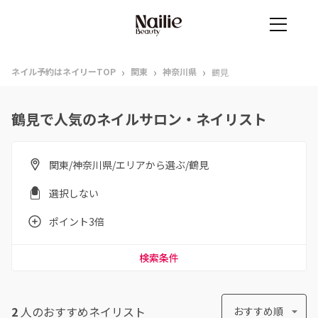
›
›
›
ネイル予約はネイリーTOP
関東
神奈川県
鶴見
鶴見で人気のネイルサロン・ネイリスト
関東/神奈川県/エリアから選ぶ/鶴見
選択しない
ポイント3倍
検索条件
2
人のおすすめ
ネイリスト
おすすめ順