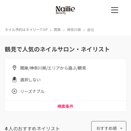
›
›
›
ネイル予約はネイリーTOP
関東
神奈川県
鶴見
鶴見で人気のネイルサロン・ネイリスト
関東/神奈川県/エリアから選ぶ/鶴見
選択しない
リーズナブル
検索条件
4
人のおすすめ
ネイリスト
おすすめ順