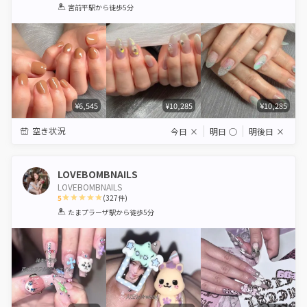
1
2
3
4
5
宮前平駅
から徒歩5分
Star
Stars
Stars
Stars
Stars
¥6,545
¥10,285
¥10,285
空き状況
今日
×
明日
◯
明後日
×
LOVEBOMBNAILS
LOVEBOMBNAILS
5
(
327
件)
1
2
3
4
5
たまプラーザ駅
から徒歩5分
Star
Stars
Stars
Stars
Stars