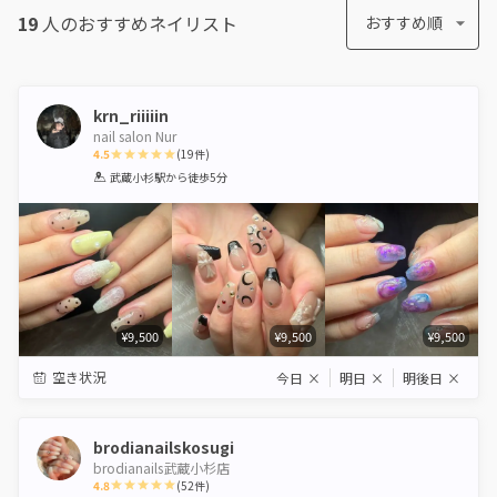
19
人のおすすめ
ネイリスト
おすすめ順
krn_riiiiin
nail salon Nur
4.5
(
19
件)
1
2
3
4
5
武蔵小杉駅
から徒歩5分
Star
Stars
Stars
Stars
Stars
¥9,500
¥9,500
¥9,500
空き状況
今日
×
明日
×
明後日
×
brodianailskosugi
brodianails武蔵小杉店
4.8
(
52
件)