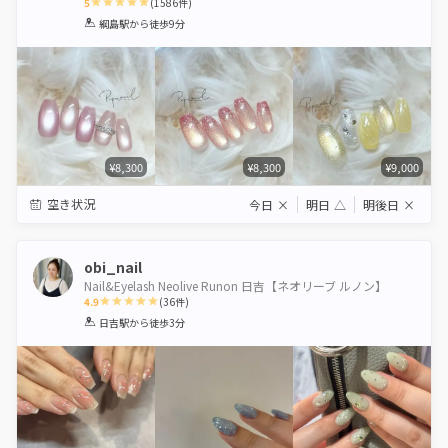
5
(
1586
件)
1
2
3
4
5
綱島駅
から徒歩9分
Star
Stars
Stars
Stars
Stars
¥8,300
¥8,300
¥9,000
空き状況
今日
×
明日
△
明後日
×
obi_nail
Nail&Eyelash Neolive Runon 日吉【ネオリーブ ルノン】
4.9
(
36
件)
1
2
3
4
5
日吉駅
から徒歩3分
Star
Stars
Stars
Stars
Stars