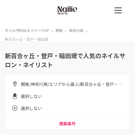
›
›
›
ネイル予約はネイリーTOP
関東
神奈川県
新百合ヶ丘・登戸・稲田堤
新百合ヶ丘・登戸・稲田堤で人気のネイルサ
ロン・ネイリスト
関東/神奈川県/エリアから選ぶ/新百合ヶ丘・登戸・稲田堤
選択しない
選択しない
検索条件